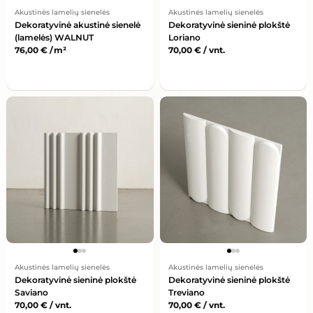
Akustinės lamelių sienelės
Akustinės lamelių sienelės
Dekoratyvinė akustinė sienelė
Dekoratyvinė sieninė plokštė
(lamelės) WALNUT
Loriano
76,00
€
/ m²
70,00
€
/ vnt.
Akustinės lamelių sienelės
Akustinės lamelių sienelės
Dekoratyvinė sieninė plokštė
Dekoratyvinė sieninė plokštė
Saviano
Treviano
70,00
€
/ vnt.
70,00
€
/ vnt.