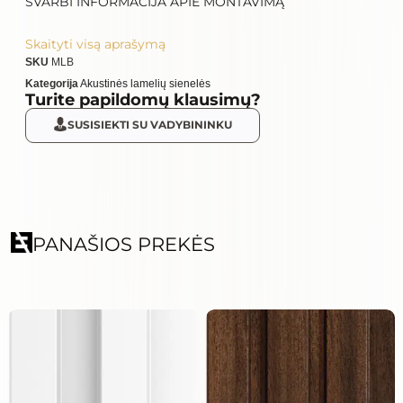
SVARBI INFORMACIJA APIE MONTAVIMĄ
Skaityti visą aprašymą
SKU
MLB
Kategorija
Akustinės lamelių sienelės
Turite papildomų klausimų?
SUSISIEKTI SU VADYBININKU
PANAŠIOS PREKĖS