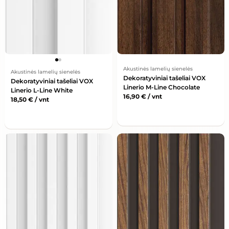
Akustinės lamelių sienelės
Akustinės lamelių sienelės
Dekoratyviniai tašeliai VOX
Dekoratyviniai tašeliai VOX
Linerio M-Line Chocolate
Linerio L-Line White
16,90
€
/ vnt
18,50
€
/ vnt