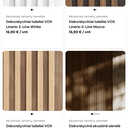
Akustinės lamelių sienelės
Akustinės lamelių sienelės
Dekoratyviniai tašeliai VOX
Dekoratyviniai tašeliai VOX
Linerio S-Line White
Linerio S-Line Mocca
16,90
€
/ vnt
16,90
€
/ vnt
Akustinės lamelių sienelės
Akustinės lamelių sienelės
Dekoratyviniai tašeliai VOX
Dekoratyvinė akustinė sienelė