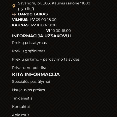
Savanorių pr. 206, Kaunas (salone "1000
plytelių")
DARBO LAIKAS
VILNIUS: I-V
09:00-18:00
KAUNAS: I-V
10:00-19:00
VI
10:00-16:00
INFORMACIJA UŽSAKOVUI
Prekių pristatymas
Prekių grąžinimas
Prekių pirkimo – pardavimo taisyklės
Privatumo politika
KITA INFORMACIJA
Specialūs pasiūlymai
Naujausios prekės
Tinklaraštis
Kontaktai
Apie mus