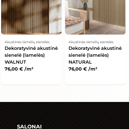
Akustinės lamelių sienelės
Akustinės lamelių sienelės
Dekoratyvinė akustinė
Dekoratyvinė akustinė
sienelė (lamelės)
sienelė (lamelės)
WALNUT
NATURAL
76,00
€
/ m²
76,00
€
/ m²
SALONAI