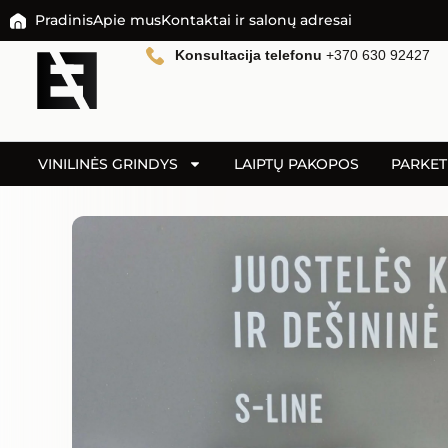
Pradinis
Apie mus
Kontaktai ir salonų adresai
Konsultacija telefonu
+370 630 92427
VINILINĖS GRINDYS
LAIPTŲ PAKOPOS
PARKET