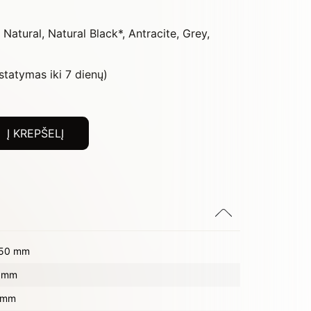
Natural, Natural Black*, Antracite, Grey,
statymas iki 7 dienų)
Į KREPŠELĮ
50 mm
 mm
 mm