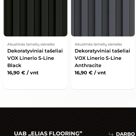
Akustinės lamelių sienelės
Akustinės lamelių sienelės
Dekoratyviniai tašeliai
Dekoratyviniai tašeliai
VOX Linerio S-Line
VOX Linerio S-Line
Black
Anthracite
16,90
€
/ vnt
16,90
€
/ vnt
UAB „ELIAS FLOORING”
DARBO 