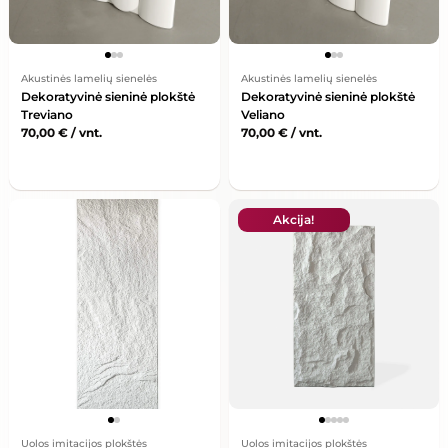
Akustinės lamelių sienelės
Akustinės lamelių sienelės
Dekoratyvinė sieninė plokštė
Dekoratyvinė sieninė plokštė
Treviano
Veliano
70,00
€
/ vnt.
70,00
€
/ vnt.
Akcija!
Uolos imitacijos plokštės
Uolos imitacijos plokštės