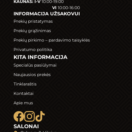
KAUNAS: I-V
10:00-19:00
VI
10:00-16:00
INFORMACIJA UŽSAKOVUI
Prekių pristatymas
Prekių grąžinimas
Prekių pirkimo – pardavimo taisyklės
Privatumo politika
KITA INFORMACIJA
Specialūs pasiūlymai
Naujausios prekės
Tinklaraštis
Kontaktai
Apie mus
SALONAI