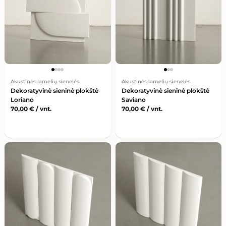
Akustinės lamelių sienelės
Akustinės lamelių sienelės
Dekoratyvinė sieninė plokštė
Dekoratyvinė sieninė plokštė
Loriano
Saviano
70,00
€
/ vnt.
70,00
€
/ vnt.